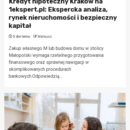
Kredyt hipoteczny Kraków na
1ekspert.pl: Ekspercka analiza,
rynek nieruchomości i bezpieczny
kapitał
5 dni temu
Mateusz
Zakup własnego M lub budowa domu w stolicy
Małopolski wymaga rzetelnego przygotowania
finansowego oraz sprawnej nawigacji w
skomplikowanych procedurach
bankowych.Odpowiedzią...