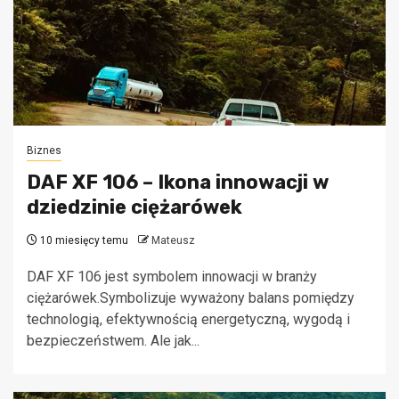
Biznes
DAF XF 106 – Ikona innowacji w
dziedzinie ciężarówek
10 miesięcy temu
Mateusz
DAF XF 106 jest symbolem innowacji w branży
ciężarówek.Symbolizuje wyważony balans pomiędzy
technologią, efektywnością energetyczną, wygodą i
bezpieczeństwem. Ale jak...