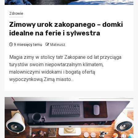
Zdrowie
Zimowy urok zakopanego – domki
idealne na ferie i sylwestra
9 miesięcy temu
Mateusz
Magia zimy w stolicy tatr Zakopane od lat przyciąga
turystów swoim niepowtarzalnym klimatem,
malowniczymi widokami i bogatą ofertą
wypoczynkową.Zimą miasto...