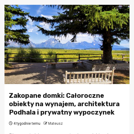
Zakopane domki: Całoroczne
obiekty na wynajem, architektura
Podhala i prywatny wypoczynek
4 tygodnie temu
Mateusz