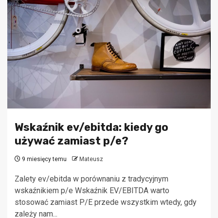
Wskaźnik ev/ebitda: kiedy go
używać zamiast p/e?
9 miesięcy temu
Mateusz
Zalety ev/ebitda w porównaniu z tradycyjnym
wskaźnikiem p/e Wskaźnik EV/EBITDA warto
stosować zamiast P/E przede wszystkim wtedy, gdy
zależy nam...