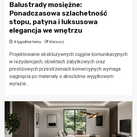
Balustrady mosiężne:
Ponadczasowa szlachetność
stopu, patyna i luksusowa
elegancja we wnętrzu
4 tygodnie temu
Mateusz
Projektowanie ekskluzywnych ciągów komunikacyjnych
w rezydencjach, obiektach zabytkowych oraz
prestiżowych przestrzeniach komercyjnych wymaga
sięgnięcia po materiały o absolutnie wyjątkowym
wyrazie...