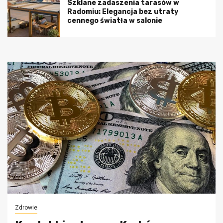
Szklane zadaszenia tarasów w
Radomiu: Elegancja bez utraty
cennego światła w salonie
Zdrowie