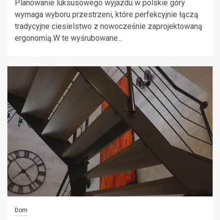
Planowanie luksusowego wyjazdu w polskie góry
wymaga wyboru przestrzeni, które perfekcyjnie łączą
tradycyjne ciesielstwo z nowocześnie zaprojektowaną
ergonomią.W te wyśrubowane...
Dom