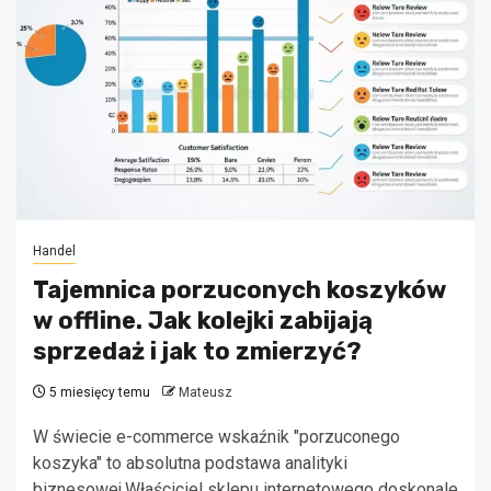
Handel
Tajemnica porzuconych koszyków
w offline. Jak kolejki zabijają
sprzedaż i jak to zmierzyć?
5 miesięcy temu
Mateusz
W świecie e-commerce wskaźnik "porzuconego
koszyka" to absolutna podstawa analityki
biznesowej.Właściciel sklepu internetowego doskonale