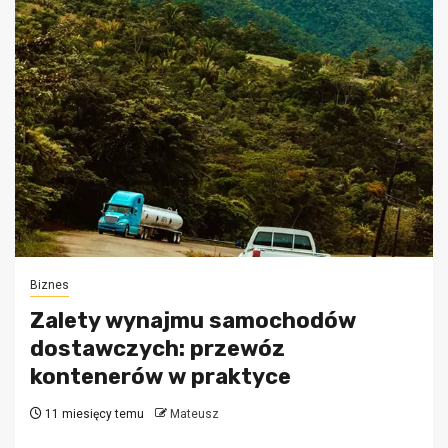
Biznes
Zalety wynajmu samochodów
dostawczych: przewóz
kontenerów w praktyce
11 miesięcy temu
Mateusz