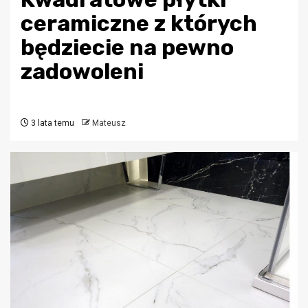
ceramiczne z których
będziecie na pewno
zadowoleni
3 lata temu
Mateusz