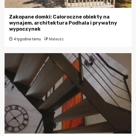
Zakopane domki: Całoroczne obiekty na
wynajem, architektura Podhala i prywatny
wypoczynek
4 tygodnie temu
Mateusz