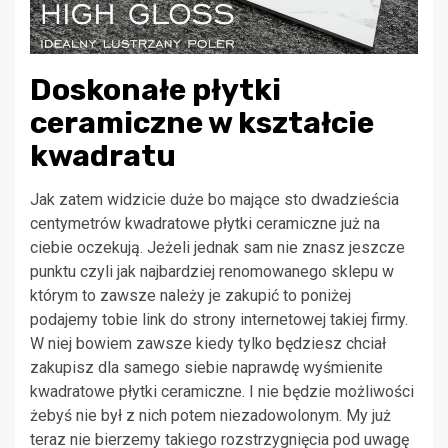
Doskonałe płytki
ceramiczne w kształcie
kwadratu
Jak zatem widzicie duże bo mające sto dwadzieścia
centymetrów kwadratowe płytki ceramiczne już na
ciebie oczekują. Jeżeli jednak sam nie znasz jeszcze
punktu czyli jak najbardziej renomowanego sklepu w
którym to zawsze należy je zakupić to poniżej
podajemy tobie link do strony internetowej takiej firmy.
W niej bowiem zawsze kiedy tylko będziesz chciał
zakupisz dla samego siebie naprawdę wyśmienite
kwadratowe płytki ceramiczne. I nie będzie możliwości
żebyś nie był z nich potem niezadowolonym. My już
teraz nie bierzemy takiego rozstrzygnięcia pod uwagę