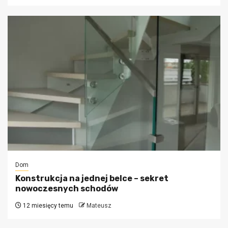
Dom
Konstrukcja na jednej belce – sekret
nowoczesnych schodów
12 miesięcy temu
Mateusz