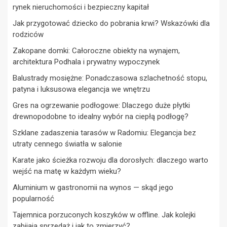
rynek nieruchomości i bezpieczny kapitał
Jak przygotować dziecko do pobrania krwi? Wskazówki dla
rodziców
Zakopane domki: Całoroczne obiekty na wynajem,
architektura Podhala i prywatny wypoczynek
Balustrady mosiężne: Ponadczasowa szlachetność stopu,
patyna i luksusowa elegancja we wnętrzu
Gres na ogrzewanie podłogowe: Dlaczego duże płytki
drewnopodobne to idealny wybór na ciepłą podłogę?
Szklane zadaszenia tarasów w Radomiu: Elegancja bez
utraty cennego światła w salonie
Karate jako ścieżka rozwoju dla dorosłych: dlaczego warto
wejść na matę w każdym wieku?
Aluminium w gastronomii na wynos — skąd jego
popularność
Tajemnica porzuconych koszyków w offline. Jak kolejki
zabijają sprzedaż i jak to zmierzyć?