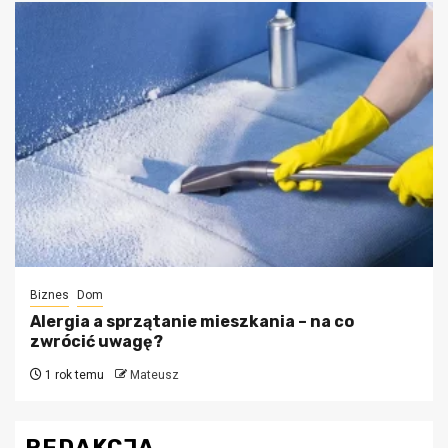
Biznes
Dom
Alergia a sprzątanie mieszkania – na co
zwrócić uwagę?
1 rok temu
Mateusz
REDAKCJA