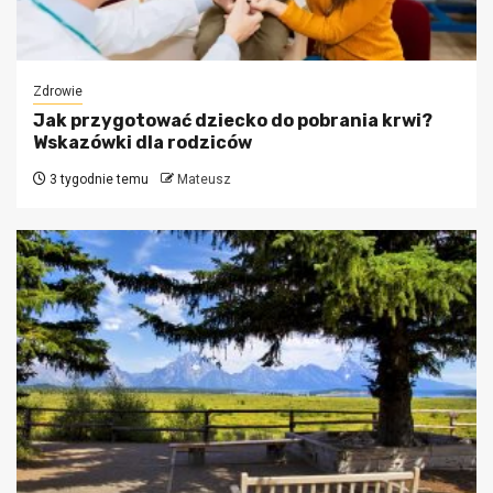
Zdrowie
Jak przygotować dziecko do pobrania krwi?
Wskazówki dla rodziców
3 tygodnie temu
Mateusz