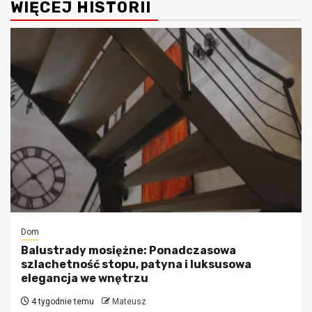
WIĘCEJ HISTORII
Dom
Balustrady mosiężne: Ponadczasowa
szlachetność stopu, patyna i luksusowa
elegancja we wnętrzu
4 tygodnie temu
Mateusz