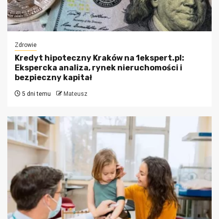
Zdrowie
Kredyt hipoteczny Kraków na 1ekspert.pl:
Ekspercka analiza, rynek nieruchomości i
bezpieczny kapitał
5 dni temu
Mateusz