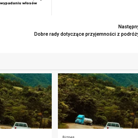
 wypadaniu włosów
Następn
Dobre rady dotyczące przyjemności z podróż
Biznes