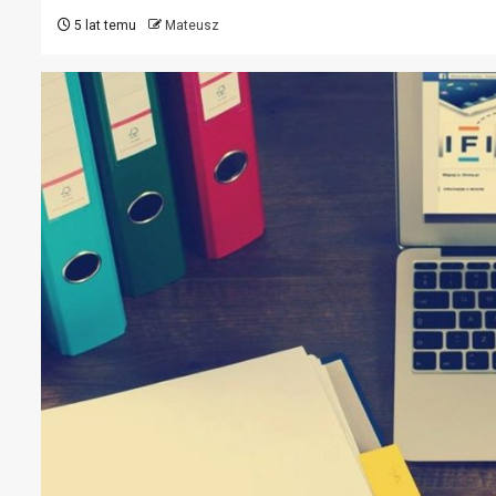
5 lat temu
Mateusz