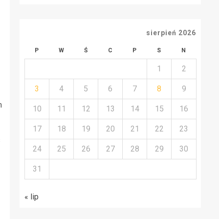
podróżnych
awariom
sprzętu
sierpień 2026
P
W
Ś
C
P
S
N
1
2
3
4
5
6
7
8
9
m
10
11
12
13
14
15
16
17
18
19
20
21
22
23
s
24
25
26
27
28
29
30
31
« lip