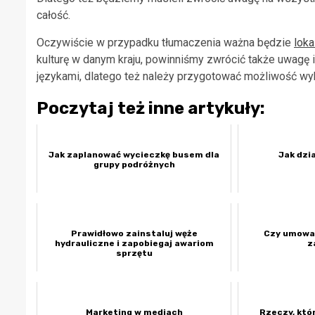
całość.
Oczywiście w przypadku tłumaczenia ważna będzie
loka
kulturę w danym kraju, powinniśmy zwrócić także uwagę
językami, dlatego też należy przygotować możliwość wyb
Poczytaj też inne artykuły:
Jak zaplanować wycieczkę busem dla
Jak dzia
grupy podróżnych
Prawidłowo zainstaluj węże
Czy umowa 
hydrauliczne i zapobiegaj awariom
z
sprzętu
Marketing w mediach
Rzeczy, któ