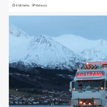
5 lat temu
Mateusz