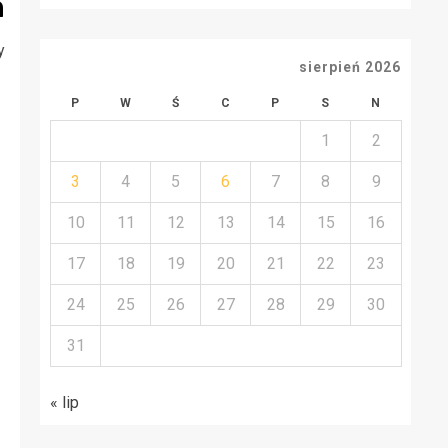
h
kandydatem?
na wizytę
y
sierpień 2026
P
W
Ś
C
P
S
N
1
2
3
4
5
6
7
8
9
10
11
12
13
14
15
16
17
18
19
20
21
22
23
24
25
26
27
28
29
30
31
« lip