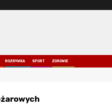
ROZRYWKA
SPORT
ZDROWIE
iężarowych