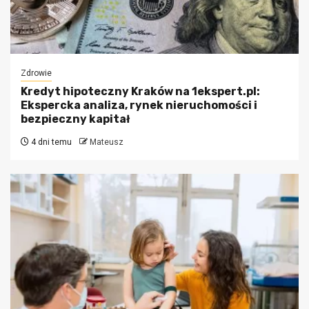
Zdrowie
Kredyt hipoteczny Kraków na 1ekspert.pl:
Ekspercka analiza, rynek nieruchomości i
bezpieczny kapitał
4 dni temu
Mateusz