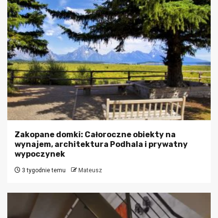
Zakopane domki: Całoroczne obiekty na
wynajem, architektura Podhala i prywatny
wypoczynek
3 tygodnie temu
Mateusz