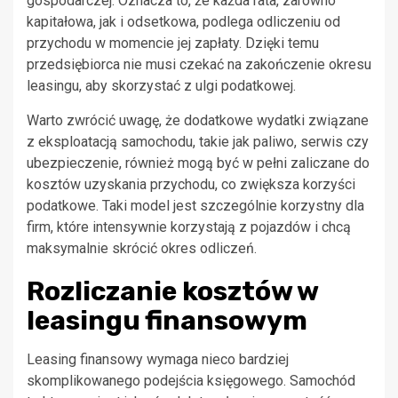
gospodarczej. Oznacza to, że każda rata, zarówno
kapitałowa, jak i odsetkowa, podlega odliczeniu od
przychodu w momencie jej zapłaty. Dzięki temu
przedsiębiorca nie musi czekać na zakończenie okresu
leasingu, aby skorzystać z ulgi podatkowej.
Warto zwrócić uwagę, że dodatkowe wydatki związane
z eksploatacją samochodu, takie jak paliwo, serwis czy
ubezpieczenie, również mogą być w pełni zaliczane do
kosztów uzyskania przychodu, co zwiększa korzyści
podatkowe. Taki model jest szczególnie korzystny dla
firm, które intensywnie korzystają z pojazdów i chcą
maksymalnie skrócić okres odliczeń.
Rozliczanie kosztów w
leasingu finansowym
Leasing finansowy wymaga nieco bardziej
skomplikowanego podejścia księgowego. Samochód