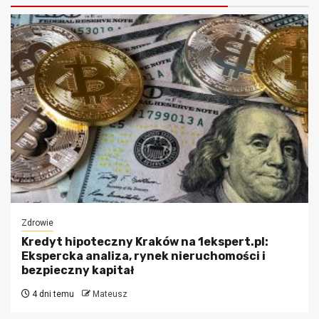
Zdrowie
Kredyt hipoteczny Kraków na 1ekspert.pl:
Ekspercka analiza, rynek nieruchomości i
bezpieczny kapitał
4 dni temu
Mateusz