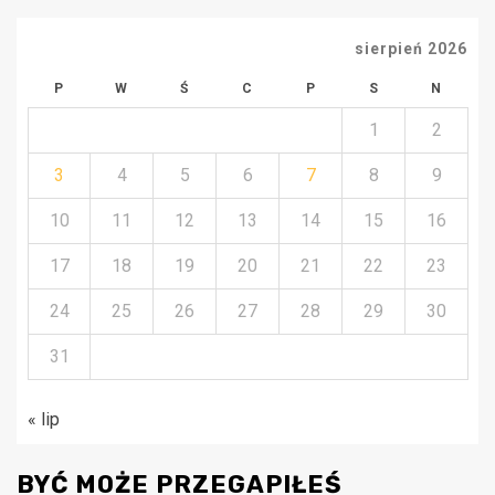
sierpień 2026
P
W
Ś
C
P
S
N
1
2
3
4
5
6
7
8
9
10
11
12
13
14
15
16
17
18
19
20
21
22
23
24
25
26
27
28
29
30
31
« lip
BYĆ MOŻE PRZEGAPIŁEŚ