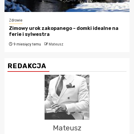
Zdrowie
Zimowy urok zakopanego – domki idealne na
ferie i sylwestra
9 miesięcy temu
Mateusz
REDAKCJA
Mateusz