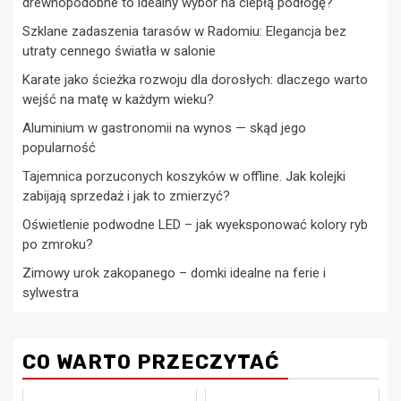
drewnopodobne to idealny wybór na ciepłą podłogę?
Szklane zadaszenia tarasów w Radomiu: Elegancja bez
utraty cennego światła w salonie
Karate jako ścieżka rozwoju dla dorosłych: dlaczego warto
wejść na matę w każdym wieku?
Aluminium w gastronomii na wynos — skąd jego
popularność
Tajemnica porzuconych koszyków w offline. Jak kolejki
zabijają sprzedaż i jak to zmierzyć?
Oświetlenie podwodne LED – jak wyeksponować kolory ryb
po zmroku?
Zimowy urok zakopanego – domki idealne na ferie i
sylwestra
CO WARTO PRZECZYTAĆ