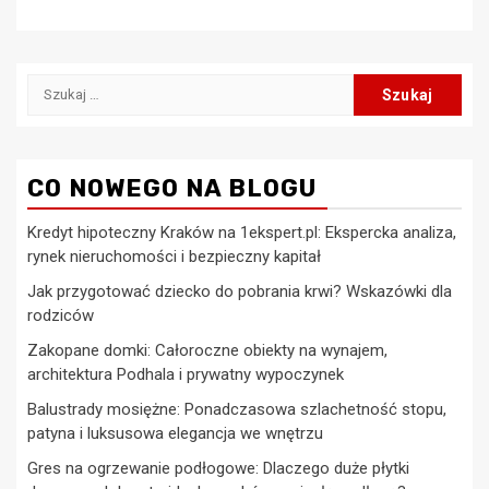
Szukaj:
CO NOWEGO NA BLOGU
Kredyt hipoteczny Kraków na 1ekspert.pl: Ekspercka analiza,
rynek nieruchomości i bezpieczny kapitał
Jak przygotować dziecko do pobrania krwi? Wskazówki dla
rodziców
Zakopane domki: Całoroczne obiekty na wynajem,
architektura Podhala i prywatny wypoczynek
Balustrady mosiężne: Ponadczasowa szlachetność stopu,
patyna i luksusowa elegancja we wnętrzu
Gres na ogrzewanie podłogowe: Dlaczego duże płytki