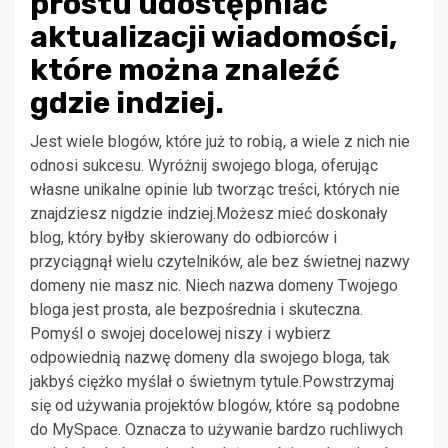
prostu udostępniać
aktualizacji wiadomości,
które można znaleźć
gdzie indziej.
Jest wiele blogów, które już to robią, a wiele z nich nie
odnosi sukcesu. Wyróżnij swojego bloga, oferując
własne unikalne opinie lub tworząc treści, których nie
znajdziesz nigdzie indziej.Możesz mieć doskonały
blog, który byłby skierowany do odbiorców i
przyciągnął wielu czytelników, ale bez świetnej nazwy
domeny nie masz nic. Niech nazwa domeny Twojego
bloga jest prosta, ale bezpośrednia i skuteczna.
Pomyśl o swojej docelowej niszy i wybierz
odpowiednią nazwę domeny dla swojego bloga, tak
jakbyś ciężko myślał o świetnym tytule.Powstrzymaj
się od używania projektów blogów, które są podobne
do MySpace. Oznacza to używanie bardzo ruchliwych