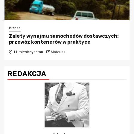
Biznes
Zalety wynajmu samochodów dostawczych:
przewóz kontenerów w praktyce
11 miesięcy temu
Mateusz
REDAKCJA