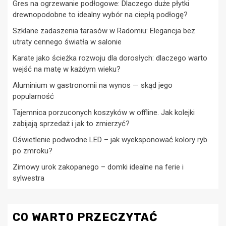
Gres na ogrzewanie podłogowe: Dlaczego duże płytki
drewnopodobne to idealny wybór na ciepłą podłogę?
Szklane zadaszenia tarasów w Radomiu: Elegancja bez
utraty cennego światła w salonie
Karate jako ścieżka rozwoju dla dorosłych: dlaczego warto
wejść na matę w każdym wieku?
Aluminium w gastronomii na wynos — skąd jego
popularność
Tajemnica porzuconych koszyków w offline. Jak kolejki
zabijają sprzedaż i jak to zmierzyć?
Oświetlenie podwodne LED – jak wyeksponować kolory ryb
po zmroku?
Zimowy urok zakopanego – domki idealne na ferie i
sylwestra
CO WARTO PRZECZYTAĆ