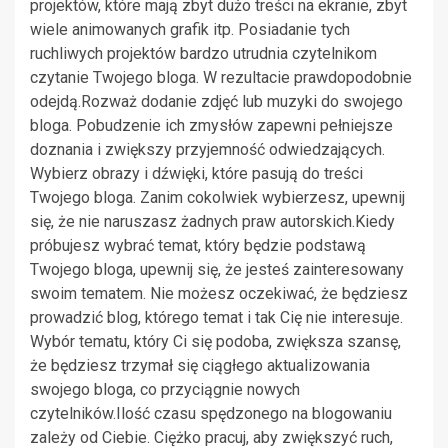
projektów, które mają zbyt dużo treści na ekranie, zbyt
wiele animowanych grafik itp. Posiadanie tych
ruchliwych projektów bardzo utrudnia czytelnikom
czytanie Twojego bloga. W rezultacie prawdopodobnie
odejdą.Rozważ dodanie zdjęć lub muzyki do swojego
bloga. Pobudzenie ich zmysłów zapewni pełniejsze
doznania i zwiększy przyjemność odwiedzających.
Wybierz obrazy i dźwięki, które pasują do treści
Twojego bloga. Zanim cokolwiek wybierzesz, upewnij
się, że nie naruszasz żadnych praw autorskich.Kiedy
próbujesz wybrać temat, który będzie podstawą
Twojego bloga, upewnij się, że jesteś zainteresowany
swoim tematem. Nie możesz oczekiwać, że będziesz
prowadzić blog, którego temat i tak Cię nie interesuje.
Wybór tematu, który Ci się podoba, zwiększa szansę,
że będziesz trzymał się ciągłego aktualizowania
swojego bloga, co przyciągnie nowych
czytelników.Ilość czasu spędzonego na blogowaniu
zależy od Ciebie. Ciężko pracuj, aby zwiększyć ruch,