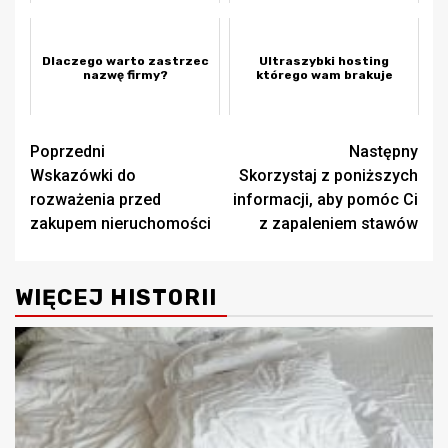
domu?
Dlaczego warto zastrzec
Ultraszybki hosting
nazwę firmy?
którego wam brakuje
Zobacz
Poprzedni
Następny
Wskazówki do
Skorzystaj z poniższych
wpisy
rozważenia przed
informacji, aby pomóc Ci
zakupem nieruchomości
z zapaleniem stawów
WIĘCEJ HISTORII