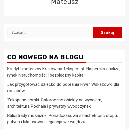
Mateusz
Szukaj:
CO NOWEGO NA BLOGU
Kredyt hipoteczny Kraków na 1ekspert.pl: Ekspercka analiza,
rynek nieruchomości i bezpieczny kapitał
Jak przygotować dziecko do pobrania krwi? Wskazówki dla
rodziców
Zakopane domki: Całoroczne obiekty na wynajem,
architektura Podhala i prywatny wypoczynek
Balustrady mosiężne: Ponadczasowa szlachetność stopu,
patyna i luksusowa elegancja we wnętrzu