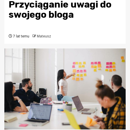
Przyciąganie uwagi do
swojego bloga
7 lat temu
Mateusz