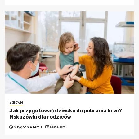
Zdrowie
Jak przygotować dziecko do pobrania krwi?
Wskazówki dla rodziców
3 tygodnie temu
Mateusz