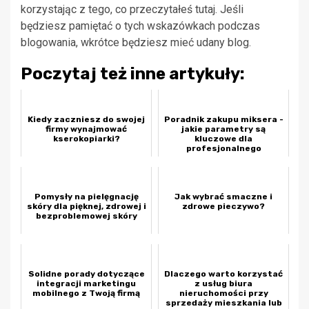
korzystając z tego, co przeczytałeś tutaj. Jeśli
będziesz pamiętać o tych wskazówkach podczas
blogowania, wkrótce będziesz mieć udany blog.
Poczytaj też inne artykuły:
Kiedy zaczniesz do swojej
Poradnik zakupu miksera -
firmy wynajmować
jakie parametry są
kserokopiarki?
kluczowe dla
profesjonalnego
nagłośnienia?
Pomysły na pielęgnację
Jak wybrać smaczne i
skóry dla pięknej, zdrowej i
zdrowe pieczywo?
bezproblemowej skóry
Solidne porady dotyczące
Dlaczego warto korzystać
integracji marketingu
z usług biura
mobilnego z Twoją firmą
nieruchomości przy
sprzedaży mieszkania lub