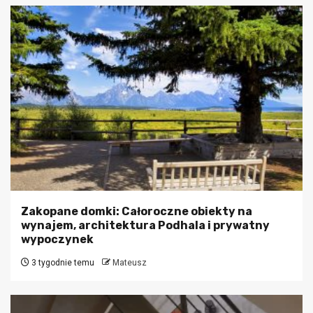
Zakopane domki: Całoroczne obiekty na
wynajem, architektura Podhala i prywatny
wypoczynek
3 tygodnie temu
Mateusz