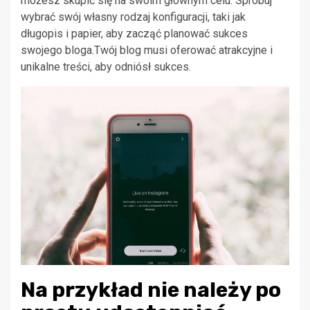
możesz skupić się na swoim głównym celu. Spróbuj
wybrać swój własny rodzaj konfiguracji, taki jak
długopis i papier, aby zacząć planować sukces
swojego bloga.Twój blog musi oferować atrakcyjne i
unikalne treści, aby odniósł sukces.
Na przykład nie należy po