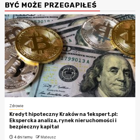
BYĆ MOŻE PRZEGAPIŁEŚ
Zdrowie
Kredyt hipoteczny Kraków na 1ekspert.pl:
Ekspercka analiza, rynek nieruchomości i
bezpieczny kapitał
4 dni temu
Mateusz