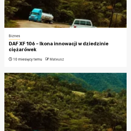
Biznes
DAF XF 106 – Ikona innowacji w dziedzinie
ciężarówek
10 miesięcy temu
Mateusz