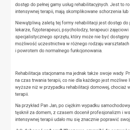
dostęp do pełnej gamy usług rehabilitacyjnych. Jest to 
intensywnej terapii, mają skomplikowane schorzenia l
Niewątpliwą zaletą tej formy rehabilitacji jest dostęp 
lekarze, fizjoterapeuci, psycholodzy, terapeuci zajęciowi 
specjalistycznego sprzętu, który może nie być dostępny 
możliwość uczestnictwa w różnego rodzaju warsztatach 
i powrotem do normalnego funkcjonowania.
Rehabilitacja stacjonarna ma jednak także swoje wady.
na czas trwania terapii, co nie dla każdego jest możliwe 
wyższe niż w przypadku rehabilitacji domowej, chociaż w
terapii.
Na przykład Pan Jan, po ciężkim wypadku samochodowym,
tęsknił za domem, z czasem docenił profesjonalizm i ws
intensywnej terapii udało mu się znacznie poprawić swoj