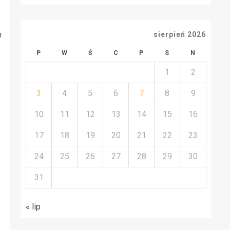
apartamenty?
m
sierpień 2026
P
W
Ś
C
P
S
N
1
2
3
4
5
6
7
8
9
10
11
12
13
14
15
16
17
18
19
20
21
22
23
24
25
26
27
28
29
30
31
« lip