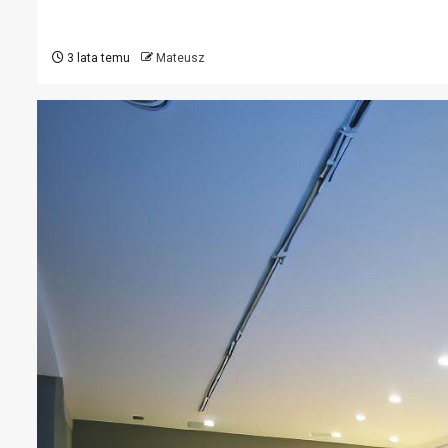
3 lata temu
Mateusz