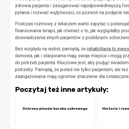
zdrowia pacjenta i zasugerować najodpowiedniejszą for
pytania i rozwiać wątpliwości, co pozwoli na podjęcie św
Podczas rozmowy z lekarzem warto zapytać o potencjalne
finansowania terapii, jak również o to, jak wyglądałby pr
doświadczenia innych pacjentów z podobnymi schorzeniam
Bez względu na wybór, pamiętaj, że
rehabilitacja to inw
domowa, jak i stacjonarna mają swoje miejsce i mogą p
do potrzeb pacjenta. Kluczowe jest, aby podjąć świadom
potrzeby. Pamiętaj, że jesteś nie tylko pacjentem, ale t
zaangażowanie mają ogromne znaczenie dla ostateczne
Poczytaj też inne artykuły:
Ochrona plonów buraka cukrowego
Historia i roz