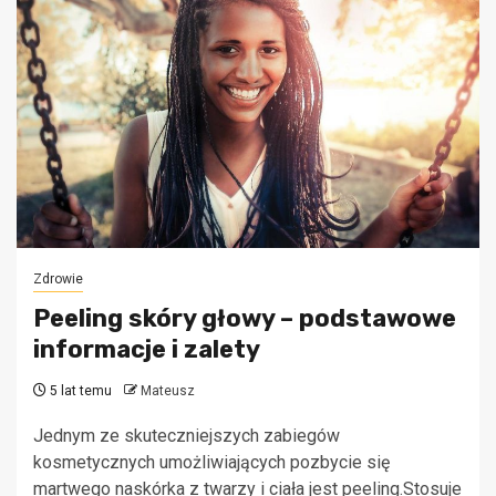
Zdrowie
Peeling skóry głowy – podstawowe
informacje i zalety
5 lat temu
Mateusz
Jednym ze skuteczniejszych zabiegów
kosmetycznych umożliwiających pozbycie się
martwego naskórka z twarzy i ciała jest peeling.Stosuje