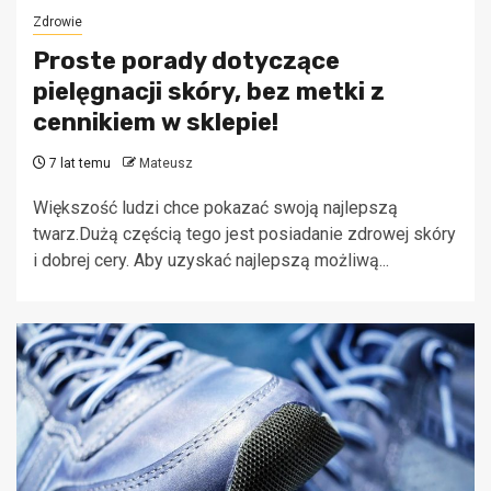
Zdrowie
Proste porady dotyczące
pielęgnacji skóry, bez metki z
cennikiem w sklepie!
7 lat temu
Mateusz
Większość ludzi chce pokazać swoją najlepszą
twarz.Dużą częścią tego jest posiadanie zdrowej skóry
i dobrej cery. Aby uzyskać najlepszą możliwą...