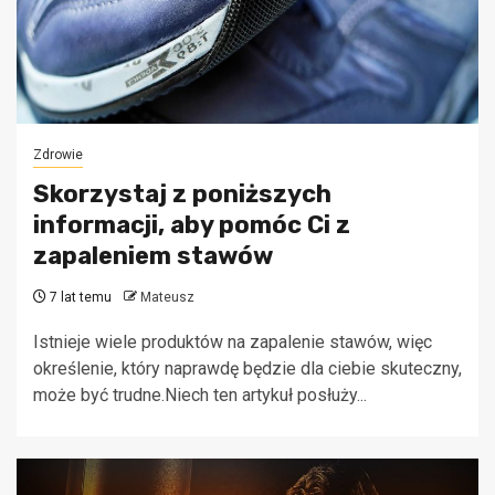
Zdrowie
Skorzystaj z poniższych
informacji, aby pomóc Ci z
zapaleniem stawów
7 lat temu
Mateusz
Istnieje wiele produktów na zapalenie stawów, więc
określenie, który naprawdę będzie dla ciebie skuteczny,
może być trudne.Niech ten artykuł posłuży...