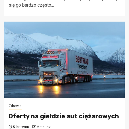
się go bardzo często...
Zdrowie
Oferty na giełdzie aut ciężarowych
5 lat temu
Mateusz