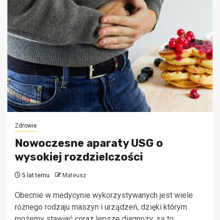
Zdrowie
Nowoczesne aparaty USG o
wysokiej rozdzielczości
5 lat temu
Mateusz
Obecnie w medycynie wykorzystywanych jest wiele
różnego rodzaju maszyn i urządzeń, dzięki którym
możemy stawiać coraz lepsze diagnozy, są to...