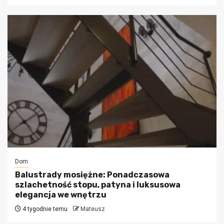
Dom
Balustrady mosiężne: Ponadczasowa
szlachetność stopu, patyna i luksusowa
elegancja we wnętrzu
4 tygodnie temu
Mateusz