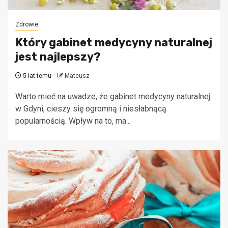
Zdrowie
Który gabinet medycyny naturalnej
jest najlepszy?
5 lat temu
Mateusz
Warto mieć na uwadze, że gabinet medycyny naturalnej
w Gdyni, cieszy się ogromną i niesłabnącą
popularnością. Wpływ na to, ma...