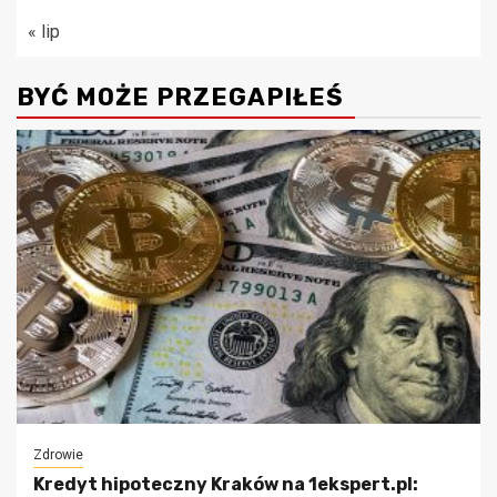
« lip
BYĆ MOŻE PRZEGAPIŁEŚ
Zdrowie
Kredyt hipoteczny Kraków na 1ekspert.pl: