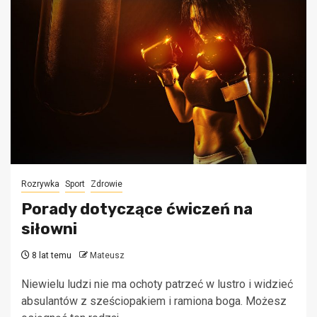
Rozrywka
Sport
Zdrowie
Porady dotyczące ćwiczeń na
siłowni
8 lat temu
Mateusz
Niewielu ludzi nie ma ochoty patrzeć w lustro i widzieć
absulantów z sześciopakiem i ramiona boga. Możesz