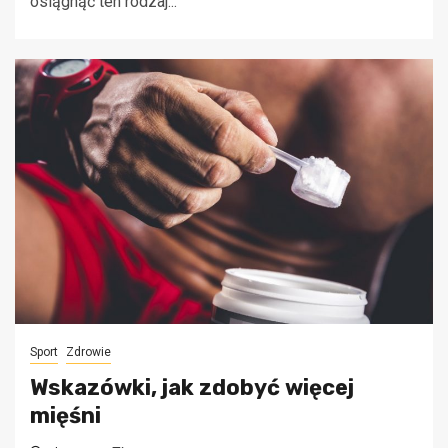
osiągnąć ten rodzaj...
Sport
Zdrowie
Wskazówki, jak zdobyć więcej
mięśni